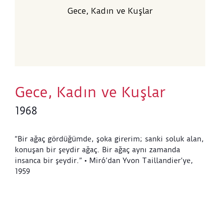
Gece, Kadın ve Kuşlar
Gece, Kadın ve Kuşlar
1968
“Bir ağaç gördüğümde, şoka girerim; sanki soluk alan,
konuşan bir şeydir ağaç. Bir ağaç aynı zamanda
insanca bir şeydir.” • Miró’dan Yvon Taillandier’ye,
1959