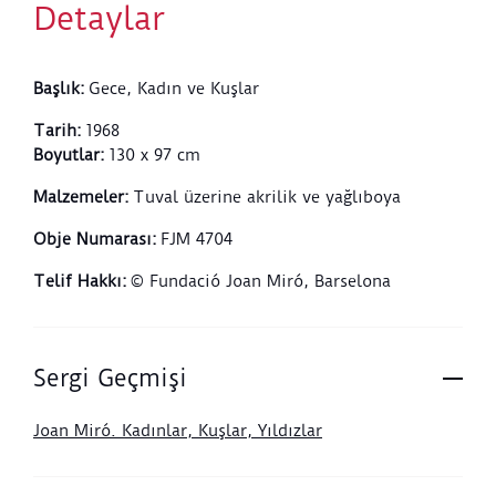
Detaylar
Başlık
:
Gece, Kadın ve Kuşlar
Tarih
:
1968
Boyutlar
:
130 x 97 cm
Malzemeler
:
Tuval üzerine akrilik ve yağlıboya
Obje Numarası
:
FJM 4704
Telif Hakkı
:
© Fundació Joan Miró, Barselona
Sergi Geçmişi
Joan Miró. Kadınlar, Kuşlar, Yıldızlar