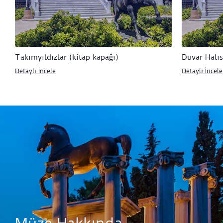
Takımyıldızlar (kitap kapağı)
Duvar Halıs
Detaylı İncele
Detaylı İncele