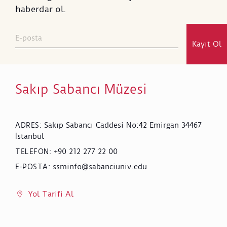
haberdar ol.
Kayıt Ol
Sakıp Sabancı Müzesi
Sakıp Sabancı Caddesi No:42 Emirgan 34467
ADRES
:
İstanbul
+90 212 277 22 00
TELEFON
:
ssminfo@sabanciuniv.edu
E-POSTA
:
Yol Tarifi Al