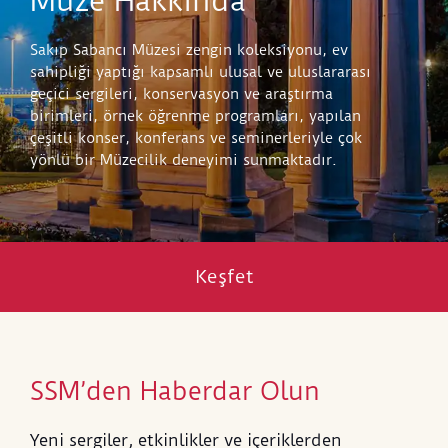
Müze Hakkında
Sakıp Sabancı Müzesi zengin koleksiyonu, ev
sahipliği yaptığı kapsamlı ulusal ve uluslararası
geçici sergileri, konservasyon ve araştırma
birimleri, örnek öğrenme programları, yapılan
çeşitli konser, konferans ve seminerleriyle çok
yönlü bir Müzecilik deneyimi sunmaktadır.
Keşfet
SSM’den Haberdar Olun
Yeni sergiler, etkinlikler ve içeriklerden