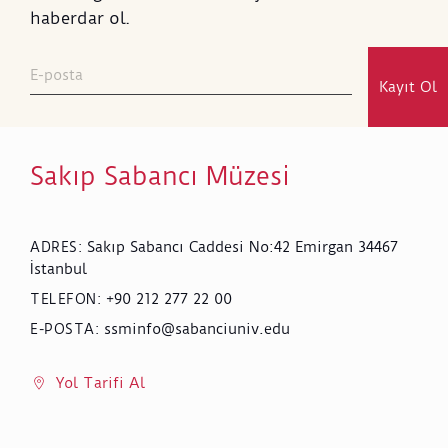
haberdar ol.
Kayıt Ol
Sakıp Sabancı Müzesi
Sakıp Sabancı Caddesi No:42 Emirgan 34467
ADRES
:
İstanbul
+90 212 277 22 00
TELEFON
:
ssminfo@sabanciuniv.edu
E-POSTA
:
Yol Tarifi Al