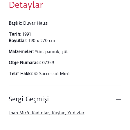
Detaylar
Başlık
:
Duvar Halısı
Tarih
:
1991
Boyutlar
:
190 x 270 cm
Malzemeler
:
Yün, pamuk, jüt
Obje Numarası
:
07359
Telif Hakkı
:
© Successió Miró
Sergi Geçmişi
Joan Miró. Kadınlar, Kuşlar, Yıldızlar