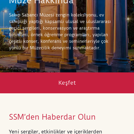
Müze Hakkında
Sakıp Sabancı Müzesi zengin koleksiyonu, ev
sahipliği yaptığı kapsamlı ulusal ve uluslararası
geçici sergileri, konservasyon ve araştırma
birimleri, örnek öğrenme programları, yapılan
çeşitli konser, konferans ve seminerleriyle çok
yönlü bir Müzecilik deneyimi sunmaktadır.
Keşfet
SSM’den Haberdar Olun
Yeni sergiler, etkinlikler ve içeriklerden