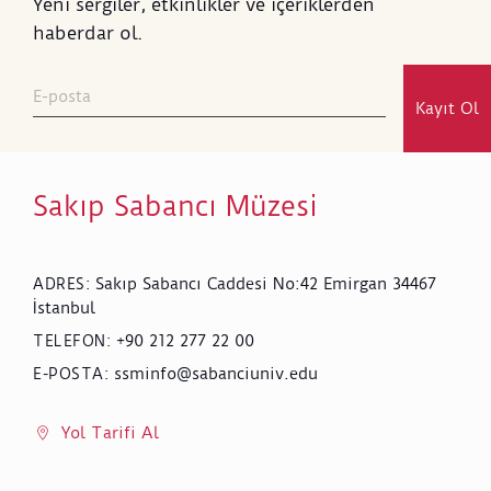
Yeni sergiler, etkinlikler ve içeriklerden
haberdar ol.
Kayıt Ol
Sakıp Sabancı Müzesi
Sakıp Sabancı Caddesi No:42 Emirgan 34467
ADRES
:
İstanbul
+90 212 277 22 00
TELEFON
:
ssminfo@sabanciuniv.edu
E-POSTA
:
Yol Tarifi Al