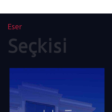
kişilerin, ünlü fotoğrafçılar tarafından çekilen
fotoğrafları da yer alıyor.
Eser
Seçkisi