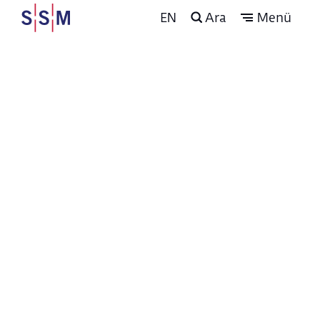
EN
Ara
Menü