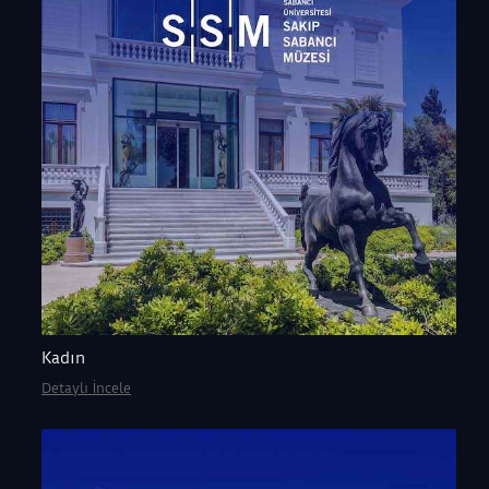
Kadın
Detaylı İncele