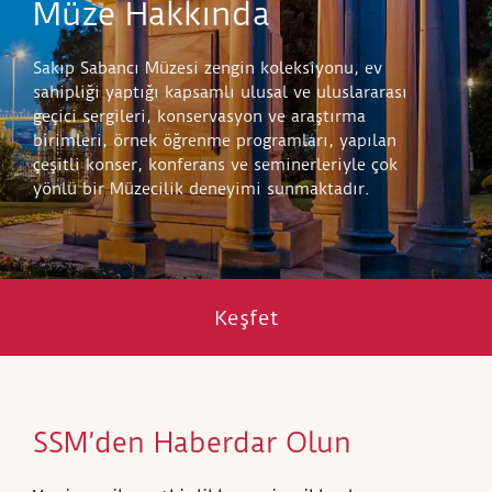
Müze Hakkında
Sakıp Sabancı Müzesi zengin koleksiyonu, ev
sahipliği yaptığı kapsamlı ulusal ve uluslararası
geçici sergileri, konservasyon ve araştırma
birimleri, örnek öğrenme programları, yapılan
çeşitli konser, konferans ve seminerleriyle çok
yönlü bir Müzecilik deneyimi sunmaktadır.
Keşfet
SSM’den Haberdar Olun