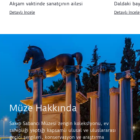
Akşam vaktinde sanatçının ailesi
Daldaki ba
Detaylı İncele
Detaylı İncele
Müze Hakkında
Sakıp Sabancı Müzesi zengin koleksiyonu, ev
sahipliği yaptığı kapsamlı ulusal ve uluslararası
geçici sergileri, konservasyon ve araştırma