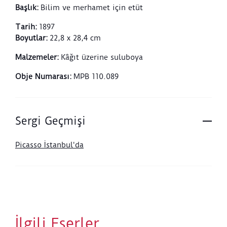
Başlık
:
Bilim ve merhamet için etüt
Tarih
:
1897
Boyutlar
:
22,8 x 28,4 cm
Malzemeler
:
Kâğıt üzerine suluboya
Obje Numarası
:
MPB 110.089
Sergi Geçmişi
Picasso İstanbul'da
İlgili Eserler