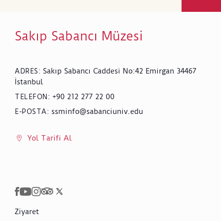
Sakıp Sabancı Müzesi
Sakıp Sabancı Caddesi No:42 Emirgan 34467
ADRES
:
İstanbul
+90 212 277 22 00
TELEFON
:
ssminfo@sabanciuniv.edu
E-POSTA
:
Yol Tarifi Al
Ziyaret