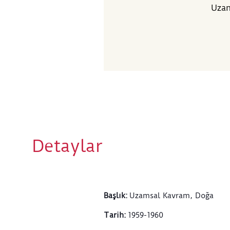
Uzam
Detaylar
Başlık
:
Uzamsal Kavram, Doğa
Tarih
:
1959-1960