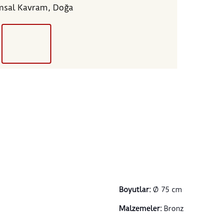
sal Kavram, Doğa
Boyutlar
:
Ø 75 cm
Malzemeler
:
Bronz