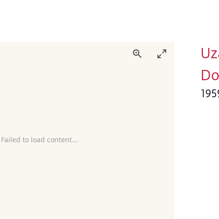
Uz
Do
195
 Failed to load content...