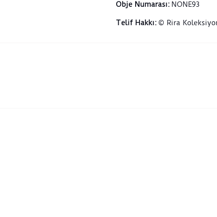
Obje Numarası
:
NONE93
Telif Hakkı
:
© Rira Koleksiyo