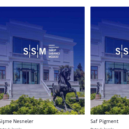
Şişme Nesneler
Saf Pigment