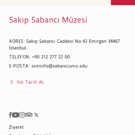
Sakıp Sabancı Müzesi
Sakıp Sabancı Caddesi No:42 Emirgan 34467
ADRES
:
İstanbul
+90 212 277 22 00
TELEFON
:
ssminfo@sabanciuniv.edu
E-POSTA
:
Yol Tarifi Al
Ziyaret