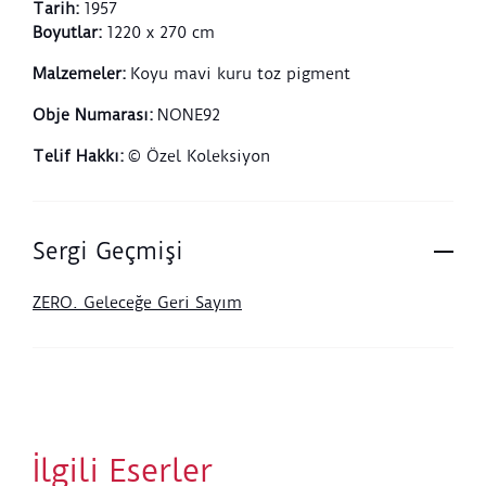
Tarih
:
1957
Boyutlar
:
1220 x 270 cm
Malzemeler
:
Koyu mavi kuru toz pigment
Obje Numarası
:
NONE92
Telif Hakkı
:
© Özel Koleksiyon
Sergi Geçmişi
ZERO. Geleceğe Geri Sayım
İlgili Eserler