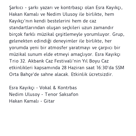
Şarkıcı - şarkı yazarı ve kontrbasçı olan Esra Kayıkçı,
Hakan Kamalı ve Nedim Ulusoy ile birlikte, hem
Kayıkçı'nın kendi bestelerini hem de caz
standartlarından oluşan seçkileri uzun zamandır
birçok farklı müzikal çeşitlemeyle yorumluyor. Grup,
gelenekten edindiği deneyimler ile birlikte, her
yorumda yeni bir atmosfer yaratmayı ve çarpıcı bir
müzikal sunum elde etmeyi amaçlıyor. Esra Kayıkçı
Trio 32. Akbank Caz Festivali’nin Yıl Boyu Caz
etkinlikleri kapsamında 28 Haziran saat 16:30'da SSM
Orta Bahçe'de sahne alacak. Etkinlik ücretsizdir.
Esra Kayıkçı - Vokal & Kontrbas
Nedim Ulusoy - Tenor Saksafon
Hakan Kamalı - Gitar