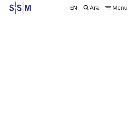
EN
Ara
Menü