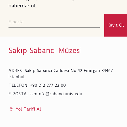
haberdar ol.
Kayıt Ol
Sakıp Sabancı Müzesi
Sakıp Sabancı Caddesi No:42 Emirgan 34467
ADRES
:
İstanbul
+90 212 277 22 00
TELEFON
:
ssminfo@sabanciuniv.edu
E-POSTA
:
Yol Tarifi Al