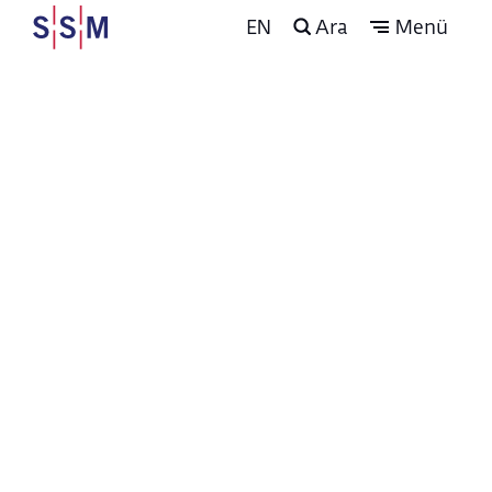
EN
Ara
Menü