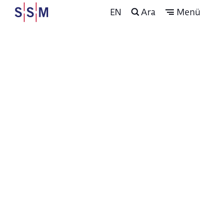
EN
Ara
Menü