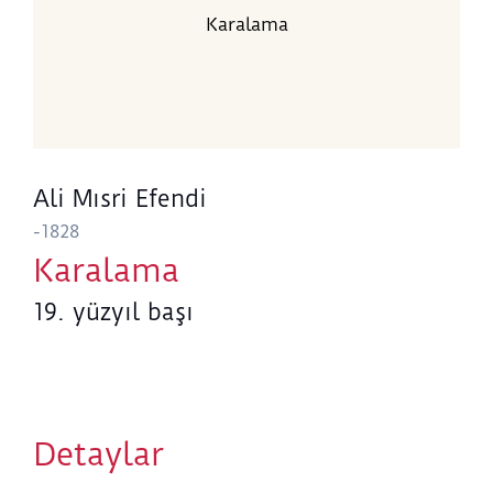
Karalama
Ali Mısri Efendi
-1828
Karalama
19. yüzyıl başı
Detaylar