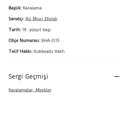
Başlık
:
Karalama
Sanatçı
:
Ali Mısri Efendi
Tarih
:
19. yüzyıl başı
Obje Numarası
:
EHA-O15
Telif Hakkı
:
Kubbealtı Vakfı
Sergi Geçmişi
Karalamalar, Meşkler