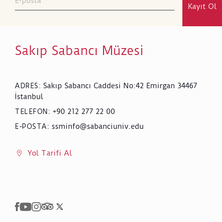
Kayıt Ol
Sakıp Sabancı Müzesi
Sakıp Sabancı Caddesi No:42 Emirgan 34467
ADRES
:
İstanbul
+90 212 277 22 00
TELEFON
:
ssminfo@sabanciuniv.edu
E-POSTA
:
Yol Tarifi Al