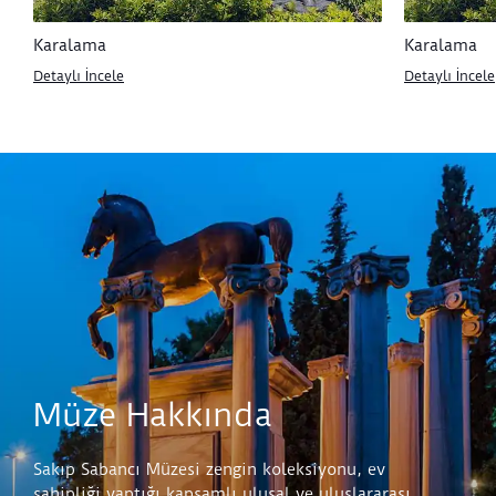
Karalama
Karalama
Detaylı İncele
Detaylı İncele
Müze Hakkında
Sakıp Sabancı Müzesi zengin koleksiyonu, ev
sahipliği yaptığı kapsamlı ulusal ve uluslararası