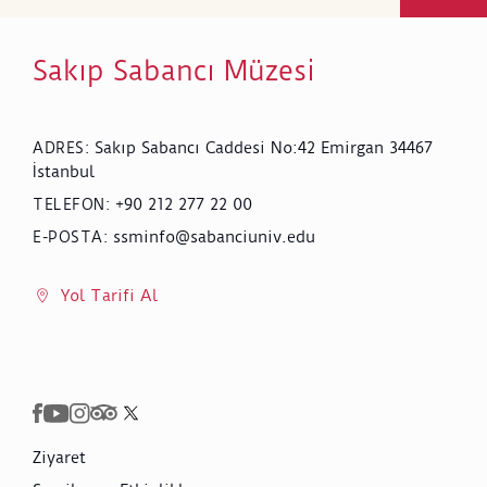
Sakıp Sabancı Müzesi
Sakıp Sabancı Caddesi No:42 Emirgan 34467
ADRES
:
İstanbul
+90 212 277 22 00
TELEFON
:
ssminfo@sabanciuniv.edu
E-POSTA
:
Yol Tarifi Al
Ziyaret