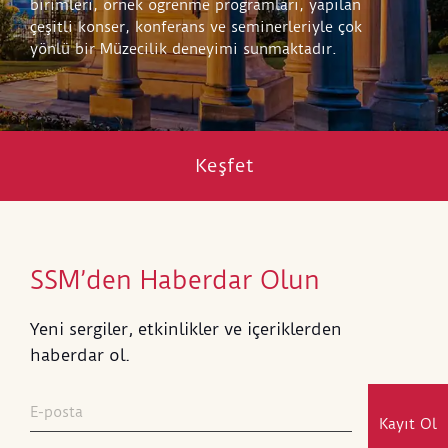
birimleri, örnek öğrenme programları, yapılan
çeşitli konser, konferans ve seminerleriyle çok
yönlü bir Müzecilik deneyimi sunmaktadır.
Keşfet
SSM’den Haberdar Olun
Yeni sergiler, etkinlikler ve içeriklerden
haberdar ol.
Kayıt Ol