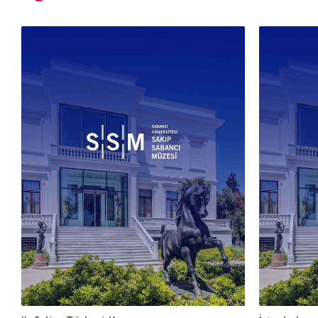
yararlanmış olduğunu düşündürmektedir.