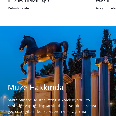
II. Selim Türbesi Kapısı
İstanbul
Detaylı İncele
Detaylı İncele
Müze Hakkında
Sakıp Sabancı Müzesi zengin koleksiyonu, ev
sahipliği yaptığı kapsamlı ulusal ve uluslararası
geçici sergileri, konservasyon ve araştırma