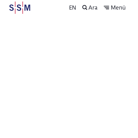
EN
Ara
Menü