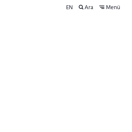
EN
Ara
Menü