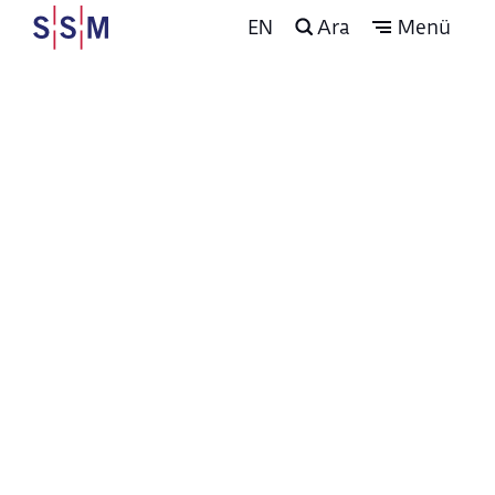
EN
Ara
Menü