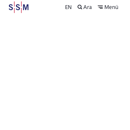
EN
Ara
Menü