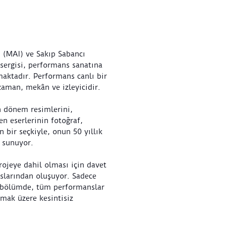
 (MAI) ve Sakıp Sabancı
 sergisi, performans sanatına
aktadır. Performans canlı bir
zaman, mekân ve izleyicidir.
n dönem resimlerini,
en eserlerinin fotoğraf,
 bir seçkiyle, onun 50 yıllık
i sunuyor.
rojeye dahil olması için davet
nslarından oluşuyor. Sadece
u bölümde, tüm performanslar
mak üzere kesintisiz