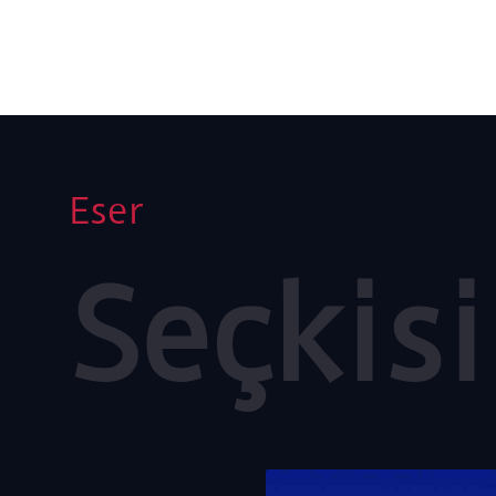
Eser
Seçkisi