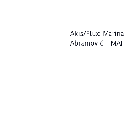
Akış/Flux: Marina
Abramović + MAI