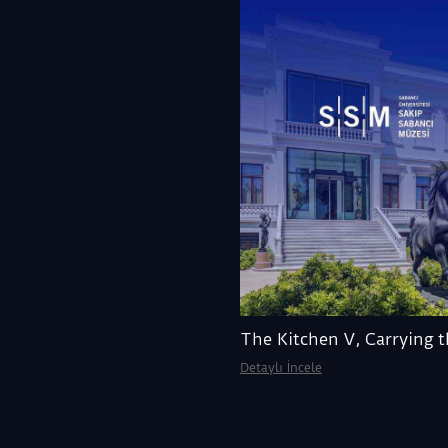
The Kitchen V, Carrying t
Detaylı İncele