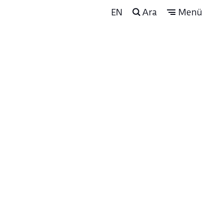
EN
Ara
Menü