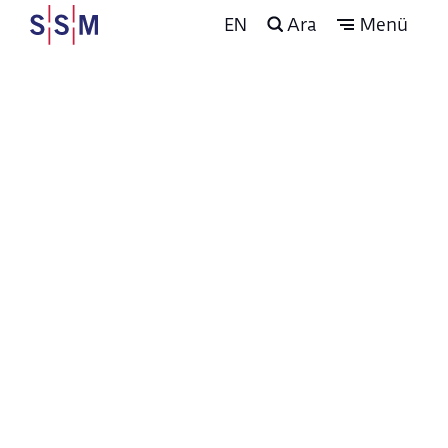
EN
Ara
Menü