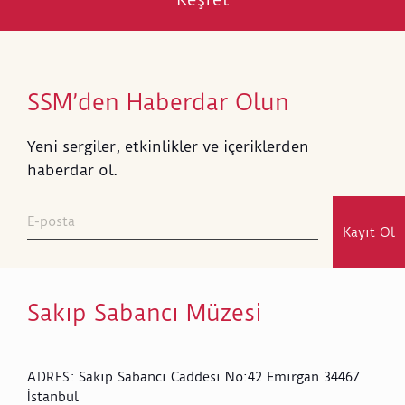
SSM’den Haberdar Olun
Yeni sergiler, etkinlikler ve içeriklerden
haberdar ol.
Kayıt Ol
Sakıp Sabancı Müzesi
Sakıp Sabancı Caddesi No:42 Emirgan 34467
ADRES
:
İstanbul