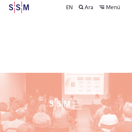
EN
Ara
Menü