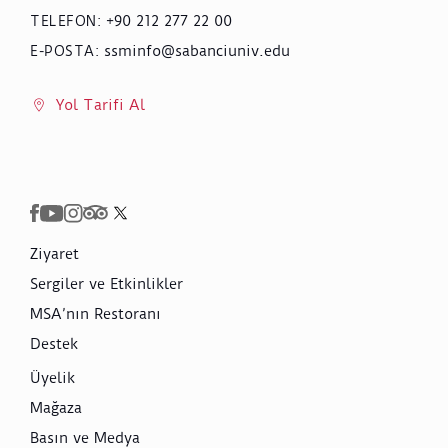
+90 212 277 22 00
TELEFON
:
ssminfo@sabanciuniv.edu
E-POSTA
:
Yol Tarifi Al
Ziyaret
Sergiler ve Etkinlikler
MSA’nın Restoranı
Destek
Üyelik
Mağaza
Basın ve Medya