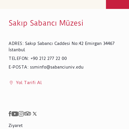
Sakıp Sabancı Müzesi
Sakıp Sabancı Caddesi No:42 Emirgan 34467
ADRES
:
İstanbul
+90 212 277 22 00
TELEFON
:
ssminfo@sabanciuniv.edu
E-POSTA
:
Yol Tarifi Al
Ziyaret