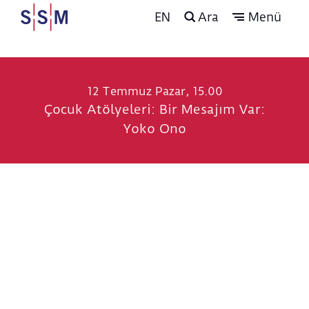
EN
Ara
Menü
12 Temmuz Pazar, 15.00
Çocuk Atölyeleri: Bir Mesajım Var:
Yoko Ono