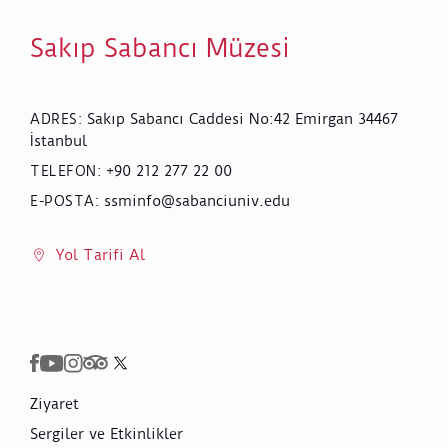
Sakıp Sabancı Müzesi
Sakıp Sabancı Caddesi No:42 Emirgan 34467
ADRES
:
İstanbul
+90 212 277 22 00
TELEFON
:
ssminfo@sabanciuniv.edu
E-POSTA
:
Yol Tarifi Al
Ziyaret
Sergiler ve Etkinlikler