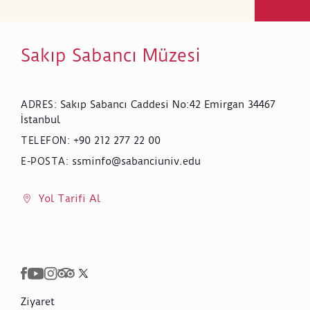
Sakıp Sabancı Müzesi
Sakıp Sabancı Caddesi No:42 Emirgan 34467
ADRES
:
İstanbul
+90 212 277 22 00
TELEFON
:
ssminfo@sabanciuniv.edu
E-POSTA
:
Yol Tarifi Al
Ziyaret