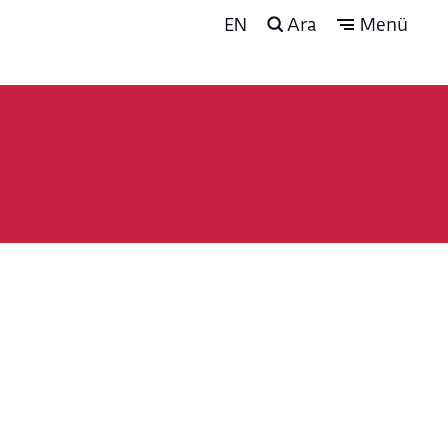
EN
Ara
Menü