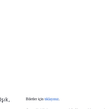
Işık,
Biletler için
tıklayınız
.