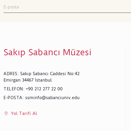
Sakıp Sabancı Müzesi
Sakıp Sabancı Caddesi No:42
ADRES
:
Emirgan 34467 İstanbul
+90 212 277 22 00
TELEFON
:
ssminfo@sabanciuniv.edu
E-POSTA
:
Yol Tarifi Al