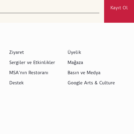
Kayıt Ol
Ziyaret
Üyelik
Sergiler ve Etkinlikler
Mağaza
MSA’nın Restoranı
Basın ve Medya
Destek
Google Arts & Culture