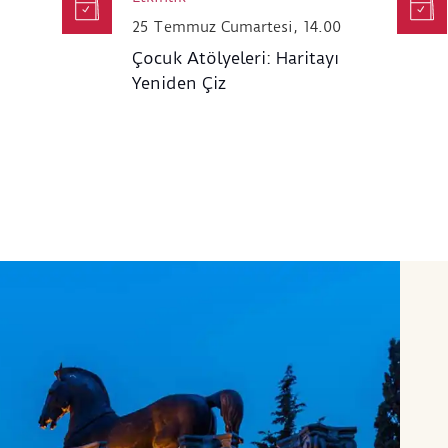
25 Temmuz Cumartesi, 14.00
Çocuk Atölyeleri: Haritayı
Yeniden Çiz