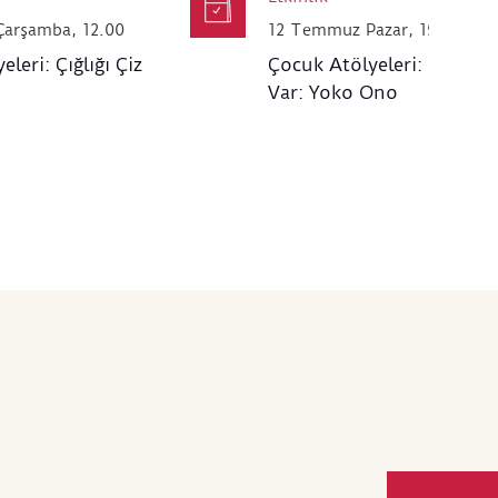
arşamba, 12.00
12 Temmuz Pazar, 15.00
leri: Çığlığı Çiz
Çocuk Atölyeleri: Bir Mes
Var: Yoko Ono