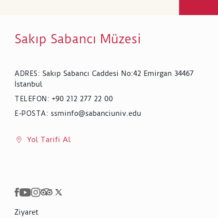
Sakıp Sabancı Müzesi
Sakıp Sabancı Caddesi No:42 Emirgan 34467
ADRES
:
İstanbul
+90 212 277 22 00
TELEFON
:
ssminfo@sabanciuniv.edu
E-POSTA
:
Yol Tarifi Al
Ziyaret