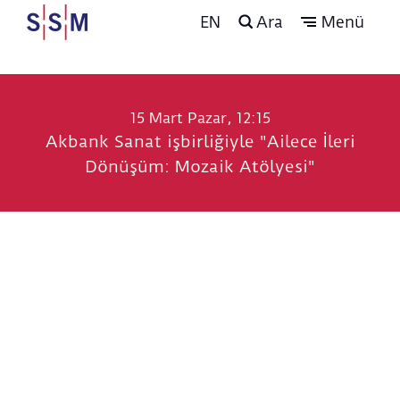
EN
Ara
Menü
15 Mart Pazar, 12:15
Akbank Sanat işbirliğiyle "Ailece İleri
Dönüşüm: Mozaik Atölyesi"