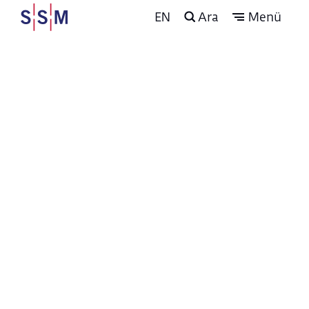
EN
Ara
Menü