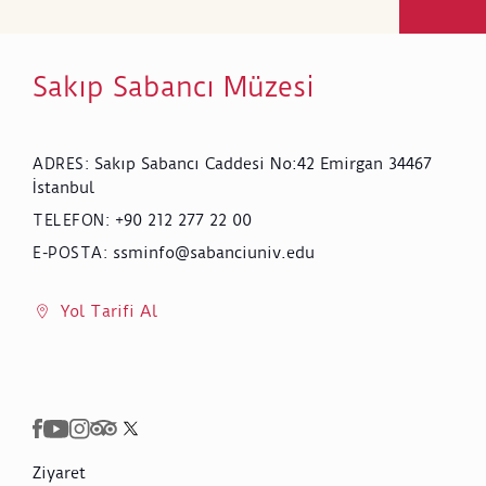
Sakıp Sabancı Müzesi
Sakıp Sabancı Caddesi No:42 Emirgan 34467
ADRES
:
İstanbul
+90 212 277 22 00
TELEFON
:
ssminfo@sabanciuniv.edu
E-POSTA
:
Yol Tarifi Al
Ziyaret