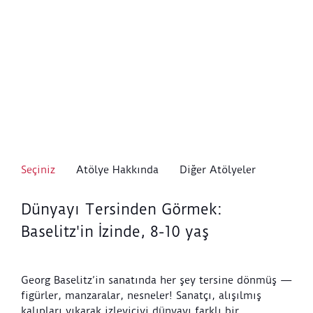
Seçiniz
Atölye Hakkında
Diğer Atölyeler
Dünyayı Tersinden Görmek:
Baselitz'in İzinde, 8-10 yaş
Georg Baselitz’in sanatında her şey tersine dönmüş —
figürler, manzaralar, nesneler! Sanatçı, alışılmış
kalıpları yıkarak izleyiciyi dünyayı farklı bir