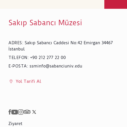
Sakıp Sabancı Müzesi
Sakıp Sabancı Caddesi No:42 Emirgan 34467
ADRES
:
İstanbul
+90 212 277 22 00
TELEFON
:
ssminfo@sabanciuniv.edu
E-POSTA
:
Yol Tarifi Al
Ziyaret