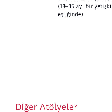
(18⎼36 ay, bir yetişk
eşliğinde)
Diğer Atölyeler