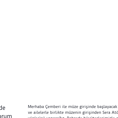
Merhaba Çemberi ile müze girişinde başlayacak
ede
ve ailelerle birlikte müzenin girişinden Sera Atö
yorum