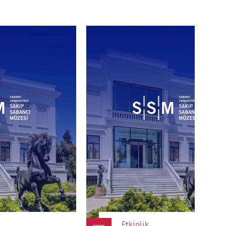
tılarak bu hakkın kullanılmasını kabul etmektedir.
Etkinlik