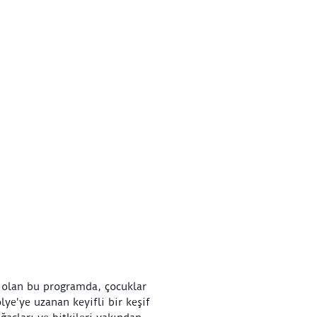
 olan bu programda, çocuklar
lye'ye uzanan keyifli bir keşif