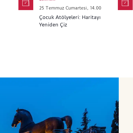
25 Temmuz Cumartesi, 14.00
Çocuk Atölyeleri: Haritayı
Yeniden Çiz