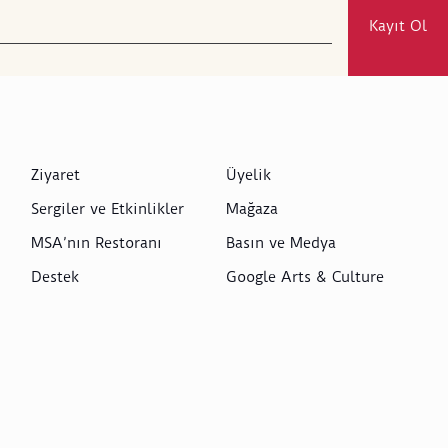
Kayıt Ol
Ziyaret
Üyelik
Sergiler ve Etkinlikler
Mağaza
MSA’nın Restoranı
Basın ve Medya
Destek
Google Arts & Culture