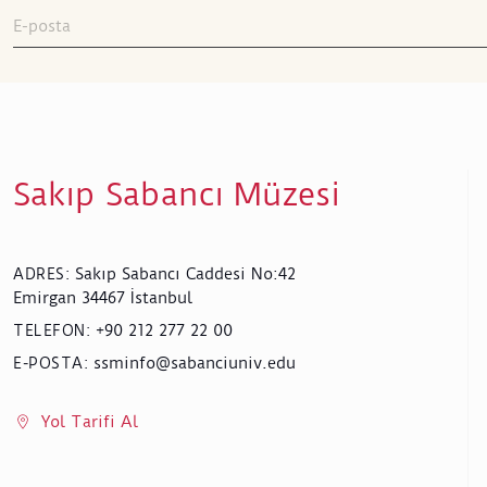
Sakıp Sabancı Müzesi
Sakıp Sabancı Caddesi No:42
ADRES
:
Emirgan 34467 İstanbul
+90 212 277 22 00
TELEFON
:
ssminfo@sabanciuniv.edu
E-POSTA
:
Yol Tarifi Al