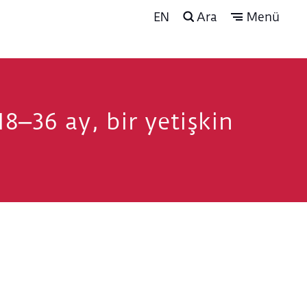
EN
Ara
Menü
8⎼36 ay, bir yetişkin