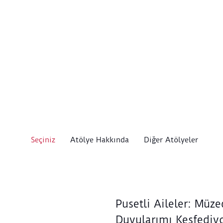
Seçiniz
Atölye Hakkında
Diğer Atölyeler
Pusetli Aileler: Müz
Duyularımı Keşfedi