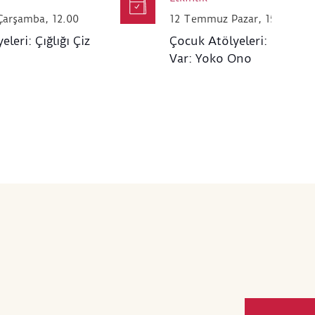
arşamba, 12.00
12 Temmuz Pazar, 15.00
leri: Çığlığı Çiz
Çocuk Atölyeleri: Bir Mes
Var: Yoko Ono