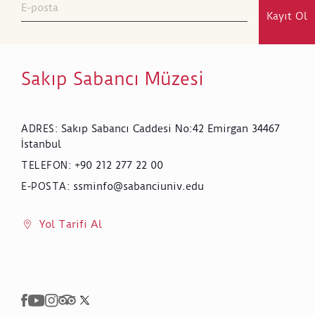
Kayıt Ol
Sakıp Sabancı Müzesi
Sakıp Sabancı Caddesi No:42 Emirgan 34467
ADRES
:
İstanbul
+90 212 277 22 00
TELEFON
:
ssminfo@sabanciuniv.edu
E-POSTA
:
Yol Tarifi Al