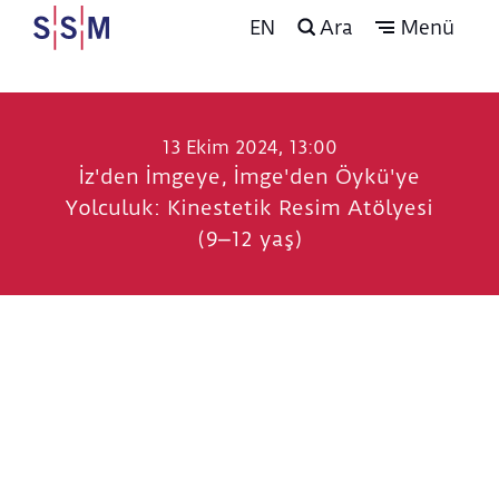
EN
Ara
Menü
13 Ekim 2024, 13:00
İz'den İmgeye, İmge'den Öykü'ye
Yolculuk: Kinestetik Resim Atölyesi
(9⎼12 yaş)