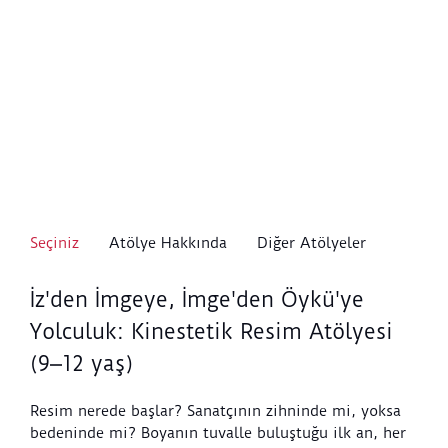
Seçiniz
Atölye Hakkında
Diğer Atölyeler
İz'den İmgeye, İmge'den Öykü'ye
Yolculuk: Kinestetik Resim Atölyesi
(9⎼12 yaş)
Resim nerede başlar? Sanatçının zihninde mi, yoksa
bedeninde mi? Boyanın tuvalle buluştuğu ilk an, her