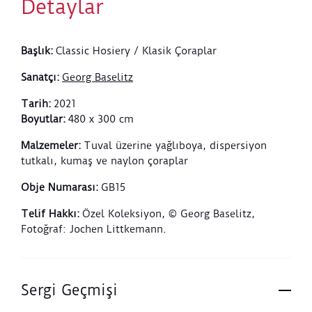
Detaylar
Başlık
:
Classic Hosiery / Klasik Çoraplar
Sanatçı
:
Georg Baselitz
Tarih
:
2021
Boyutlar
:
480 x 300 cm
Malzemeler
:
Tuval üzerine yağlıboya, dispersiyon
tutkalı, kumaş ve naylon çoraplar
Obje Numarası
:
GB15
Telif Hakkı
:
Özel Koleksiyon, © Georg Baselitz,
Fotoğraf: Jochen Littkemann.
Sergi Geçmişi