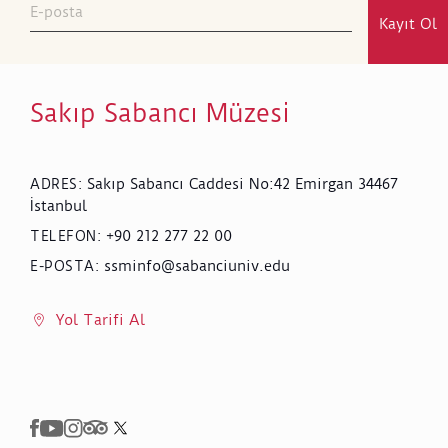
Kayıt Ol
Sakıp Sabancı Müzesi
Sakıp Sabancı Caddesi No:42 Emirgan 34467
ADRES
:
İstanbul
+90 212 277 22 00
TELEFON
:
ssminfo@sabanciuniv.edu
E-POSTA
:
Yol Tarifi Al