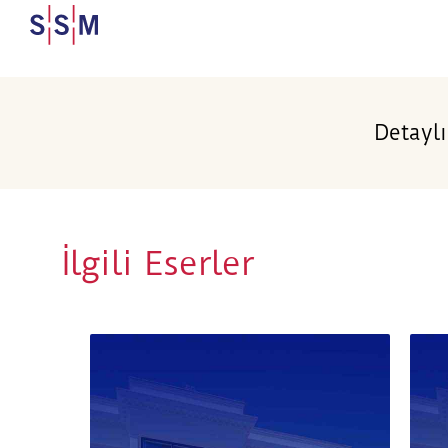
Detaylı
İlgili Eserler