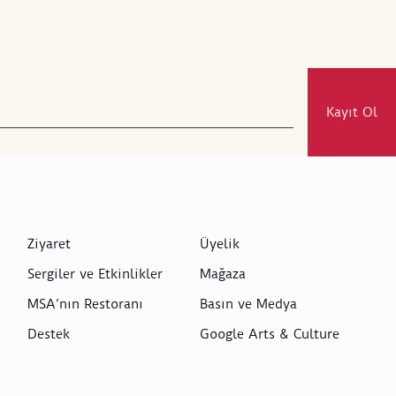
Kayıt Ol
Ziyaret
Üyelik
Sergiler ve Etkinlikler
Mağaza
MSA’nın Restoranı
Basın ve Medya
Destek
Google Arts & Culture