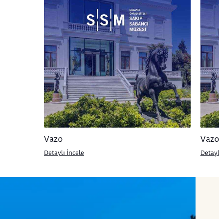
Vazo
Vaz
Detaylı İncele
Detayl