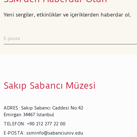
Yeni sergiler, etkinlikler ve içeriklerden haberdar ol.
Sakıp Sabancı Müzesi
Sakıp Sabancı Caddesi No:42
ADRES
:
Emirgan 34467 İstanbul
+90 212 277 22 00
TELEFON
:
ssminfo@sabanciuniv.edu
E-POSTA
: