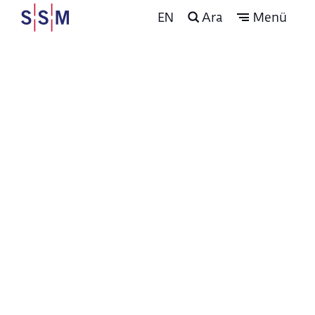
EN
Ara
Menü