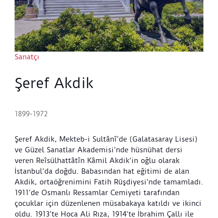
Sanatçı
Şeref Akdik
1899-1972
Şeref Akdik, Mekteb-i Sultânî’de (Galatasaray Lisesi)
ve Güzel Sanatlar Akademisi’nde hüsnühat dersi
veren Reîsülhattâtîn Kâmil Akdik’in oğlu olarak
İstanbul’da doğdu. Babasından hat eğitimi de alan
Akdik, ortaöğrenimini Fatih Rüşdiyesi’nde tamamladı.
1911’de Osmanlı Ressamlar Cemiyeti tarafından
çocuklar için düzenlenen müsabakaya katıldı ve ikinci
oldu. 1913’te Hoca Ali Rıza, 1914’te İbrahim Çallı ile