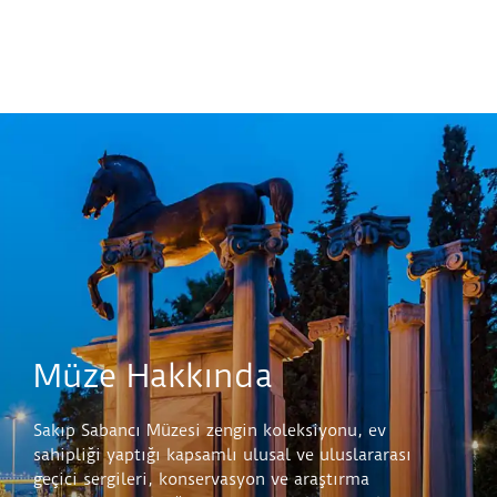
Müze Hakkında
Sakıp Sabancı Müzesi zengin koleksiyonu, ev
sahipliği yaptığı kapsamlı ulusal ve uluslararası
geçici sergileri, konservasyon ve araştırma