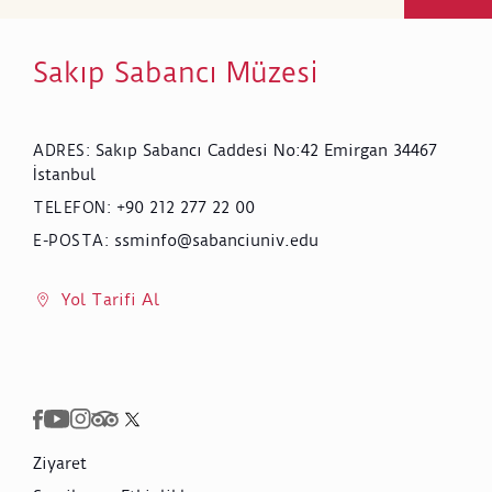
Sakıp Sabancı Müzesi
Sakıp Sabancı Caddesi No:42 Emirgan 34467
ADRES
:
İstanbul
+90 212 277 22 00
TELEFON
:
ssminfo@sabanciuniv.edu
E-POSTA
:
Yol Tarifi Al
Ziyaret