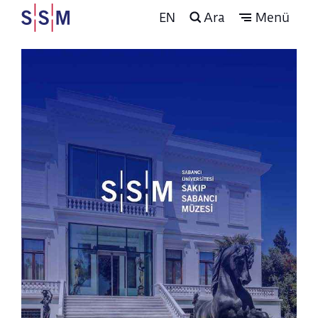
EN
Ara
Menü