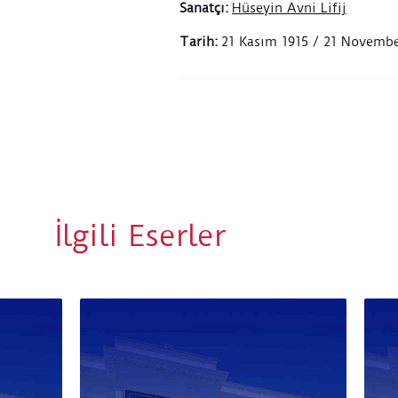
Sanatçı
:
Hüseyin Avni Lifij
Tarih
:
21 Kasım 1915 / 21 Novembe
İlgili Eserler