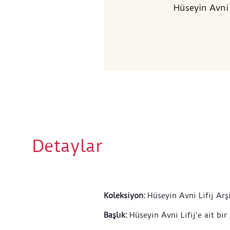
Hüseyin Avni L
Detaylar
Koleksiyon
:
Hüseyin Avni Lifij Arş
Başlık
:
Hüseyin Avni Lifij'e ait bir