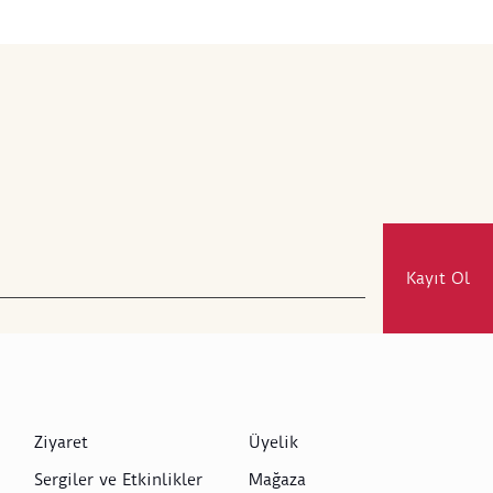
Kayıt Ol
Ziyaret
Üyelik
Sergiler ve Etkinlikler
Mağaza