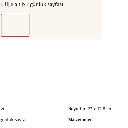
ifij'e ait bir günlük sayfası
ivi
Boyutlar
:
22 x 12.8 cm
 günlük sayfası
Malzemeler
: