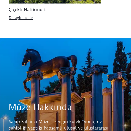
Çiçekli Natürmort
Detaylı İncele
Müze Hakkında
Sakıp Sabancı Müzesi zengin koleksiyonu, ev
sahipliği yaptığı kapsamlı ulusal ve uluslararası