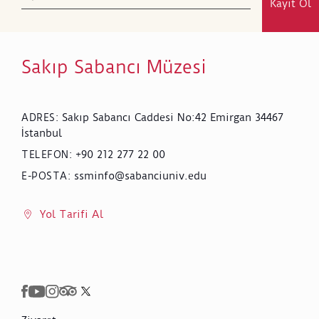
Kayıt Ol
Sakıp Sabancı Müzesi
Sakıp Sabancı Caddesi No:42 Emirgan 34467
ADRES
:
İstanbul
+90 212 277 22 00
TELEFON
:
ssminfo@sabanciuniv.edu
E-POSTA
:
Yol Tarifi Al