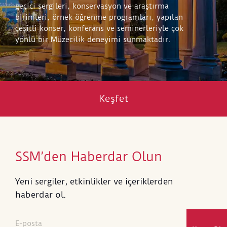
geçici sergileri, konservasyon ve araştırma
birimleri, örnek öğrenme programları, yapılan
çeşitli konser, konferans ve seminerleriyle çok
yönlü bir Müzecilik deneyimi sunmaktadır.
Keşfet
SSM’den Haberdar Olun
Yeni sergiler, etkinlikler ve içeriklerden
haberdar ol.