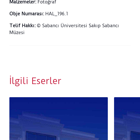
Malzemeler
:
Fotoğraf
Obje Numarası
:
HAL_196.1
Telif Hakkı
:
© Sabancı Üniversitesi Sakıp Sabancı
Müzesi
İlgili Eserler