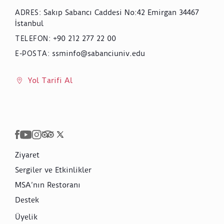
Sakıp Sabancı Caddesi No:42 Emirgan 34467
ADRES
:
İstanbul
+90 212 277 22 00
TELEFON
:
ssminfo@sabanciuniv.edu
E-POSTA
:
Yol Tarifi Al
Ziyaret
Sergiler ve Etkinlikler
MSA’nın Restoranı
Destek
Üyelik