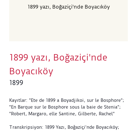
1899 yazı, Boğaziçi'nde Boyacıköy
1899 yazı, Boğaziçi'nde
Boyacıköy
1899
Kayıtlar: "Ete de 1899 a Boyadjikoi, sur le Bosphore";
"En Barque sur le Bosphore sous la baie de Stenia";
"Robert, Margaro, elle Santine, Gilberte, Rachel"
Transkripsiyon: 1899 Yazı, Boğaziçi'nde Boyacıköy;
Boğaziçi'nde İstinye Koyu'nda kayıkta; Robert,