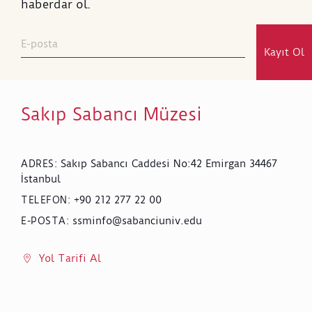
haberdar ol.
Kayıt Ol
Sakıp Sabancı Müzesi
Sakıp Sabancı Caddesi No:42 Emirgan 34467
ADRES
:
İstanbul
+90 212 277 22 00
TELEFON
:
ssminfo@sabanciuniv.edu
E-POSTA
:
Yol Tarifi Al