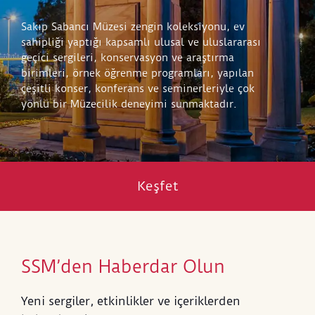
Sakıp Sabancı Müzesi zengin koleksiyonu, ev
sahipliği yaptığı kapsamlı ulusal ve uluslararası
geçici sergileri, konservasyon ve araştırma
birimleri, örnek öğrenme programları, yapılan
çeşitli konser, konferans ve seminerleriyle çok
yönlü bir Müzecilik deneyimi sunmaktadır.
Keşfet
SSM’den Haberdar Olun
Yeni sergiler, etkinlikler ve içeriklerden