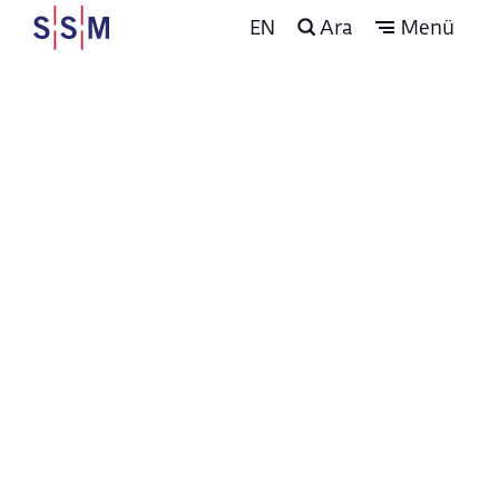
EN
Ara
Menü