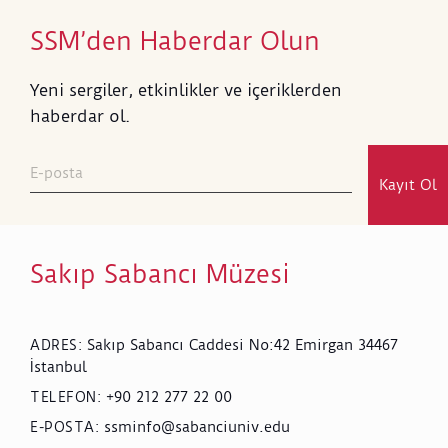
SSM’den Haberdar Olun
Yeni sergiler, etkinlikler ve içeriklerden
haberdar ol.
Kayıt Ol
Sakıp Sabancı Müzesi
Sakıp Sabancı Caddesi No:42 Emirgan 34467
ADRES
:
İstanbul
+90 212 277 22 00
TELEFON
:
ssminfo@sabanciuniv.edu
E-POSTA
: