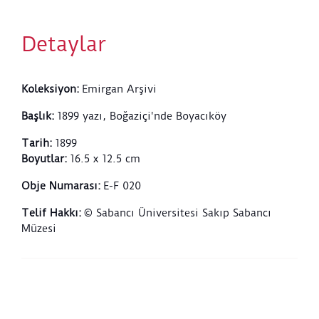
Detaylar
Koleksiyon
:
Emirgan Arşivi
Başlık
:
1899 yazı, Boğaziçi'nde Boyacıköy
Tarih
:
1899
Boyutlar
:
16.5 x 12.5 cm
Obje Numarası
:
E-F 020
Telif Hakkı
:
© Sabancı Üniversitesi Sakıp Sabancı
Müzesi