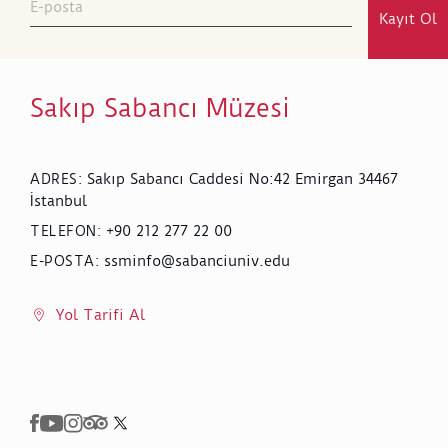
Kayıt Ol
Sakıp Sabancı Müzesi
Sakıp Sabancı Caddesi No:42 Emirgan 34467
ADRES
:
İstanbul
+90 212 277 22 00
TELEFON
:
ssminfo@sabanciuniv.edu
E-POSTA
:
Yol Tarifi Al