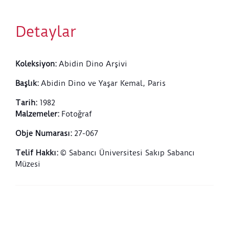
Detaylar
Koleksiyon
:
Abidin Dino Arşivi
Başlık
:
Abidin Dino ve Yaşar Kemal, Paris
Tarih
:
1982
Malzemeler
:
Fotoğraf
Obje Numarası
:
27-067
Telif Hakkı
:
© Sabancı Üniversitesi Sakıp Sabancı
Müzesi