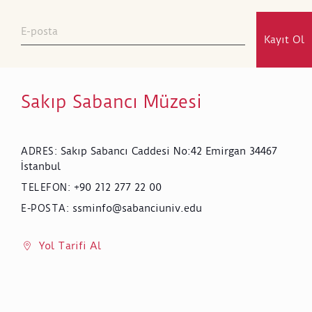
Kayıt Ol
Sakıp Sabancı Müzesi
Sakıp Sabancı Caddesi No:42 Emirgan 34467
ADRES
:
İstanbul
+90 212 277 22 00
TELEFON
:
ssminfo@sabanciuniv.edu
E-POSTA
:
Yol Tarifi Al