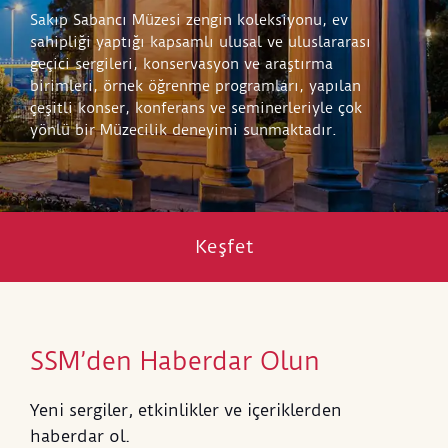
Sakıp Sabancı Müzesi zengin koleksiyonu, ev
sahipliği yaptığı kapsamlı ulusal ve uluslararası
geçici sergileri, konservasyon ve araştırma
birimleri, örnek öğrenme programları, yapılan
çeşitli konser, konferans ve seminerleriyle çok
yönlü bir Müzecilik deneyimi sunmaktadır.
Keşfet
SSM’den Haberdar Olun
Yeni sergiler, etkinlikler ve içeriklerden
haberdar ol.