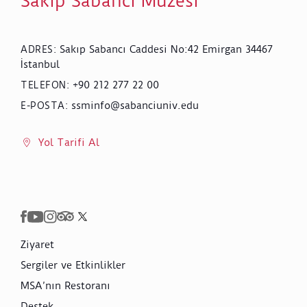
Sakıp Sabancı Müzesi
Sakıp Sabancı Caddesi No:42 Emirgan 34467
ADRES
:
İstanbul
+90 212 277 22 00
TELEFON
:
ssminfo@sabanciuniv.edu
E-POSTA
:
Yol Tarifi Al
Ziyaret
Sergiler ve Etkinlikler
MSA’nın Restoranı
Destek