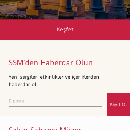
Keşfet
SSM’den Haberdar Olun
Yeni sergiler, etkinlikler ve içeriklerden
haberdar ol.
Kayıt Ol