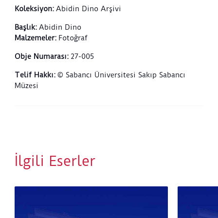
Koleksiyon
:
Abidin Dino Arşivi
Başlık
:
Abidin Dino
Malzemeler
:
Fotoğraf
Obje Numarası
:
27-005
Telif Hakkı
:
© Sabancı Üniversitesi Sakıp Sabancı
Müzesi
İlgili Eserler