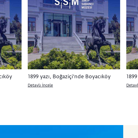
cıköy
1899 yazı, Boğaziçi'nde Boyacıköy
1899
Detaylı İncele
Detayl