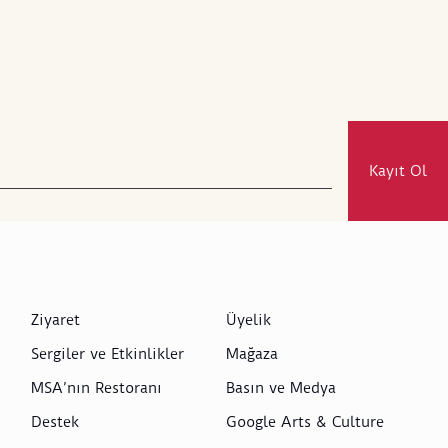
Kayıt Ol
Ziyaret
Üyelik
Sergiler ve Etkinlikler
Mağaza
MSA’nın Restoranı
Basın ve Medya
Destek
Google Arts & Culture