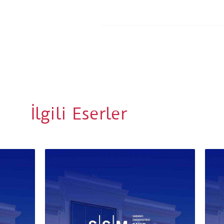
İlgili Eserler