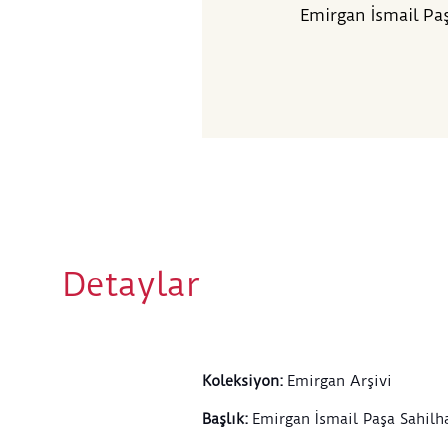
Emirgan İsmail Paş
Detaylar
Koleksiyon
:
Emirgan Arşivi
Başlık
:
Emirgan İsmail Paşa Sahilha