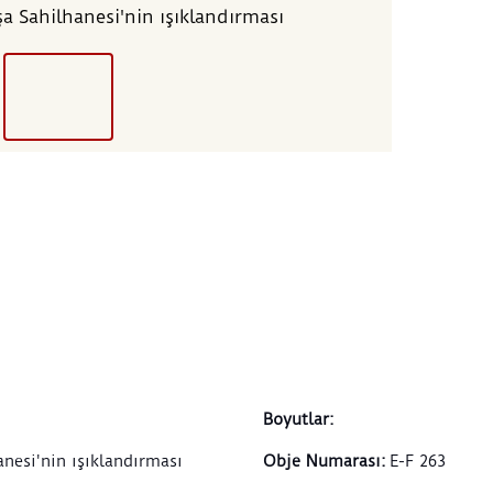
a Sahilhanesi'nin ışıklandırması
Boyutlar
:
nesi'nin ışıklandırması
Obje Numarası
:
E-F 263