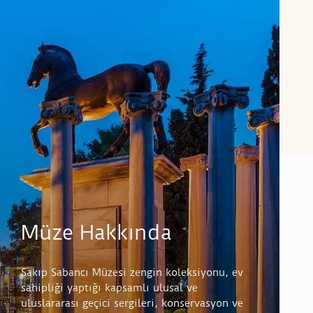
Müze Hakkında
Sakıp Sabancı Müzesi zengin koleksiyonu, ev
sahipliği yaptığı kapsamlı ulusal ve
uluslararası geçici sergileri, konservasyon ve