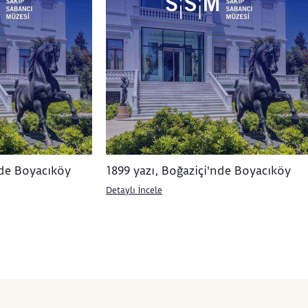
nde Boyacıköy
1899 yazı, Boğaziçi'nde Boyacıköy
Detaylı İncele