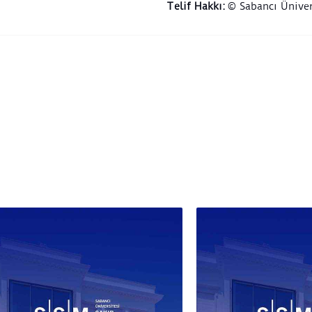
Telif Hakkı
:
© Sabancı Üniver