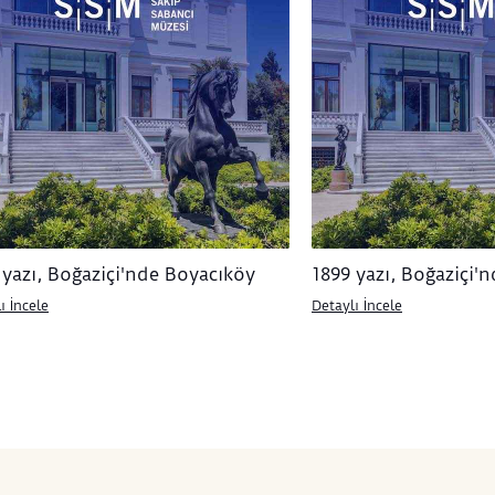
 yazı, Boğaziçi'nde Boyacıköy
1899 yazı, Boğaziçi'
ı İncele
Detaylı İncele