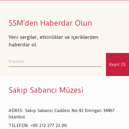
SSM’den Haberdar Olun
Yeni sergiler, etkinlikler ve içeriklerden
haberdar ol.
Kayıt Ol
Sakıp Sabancı Müzesi
Sakıp Sabancı Caddesi No:42 Emirgan 34467
ADRES
:
İstanbul
+90 212 277 22 00
TELEFON
: