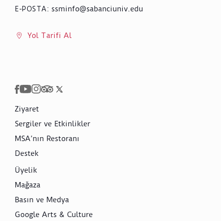
ssminfo@sabanciuniv.edu
E-POSTA
:
Yol Tarifi Al
Ziyaret
Sergiler ve Etkinlikler
MSA’nın Restoranı
Destek
Üyelik
Mağaza
Basın ve Medya
Google Arts & Culture