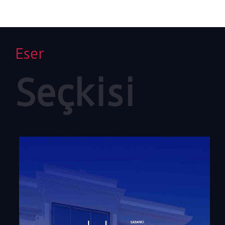
Eser
Seçkisi