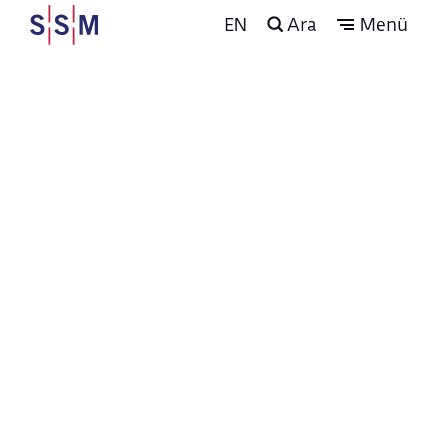
EN
Ara
Menü