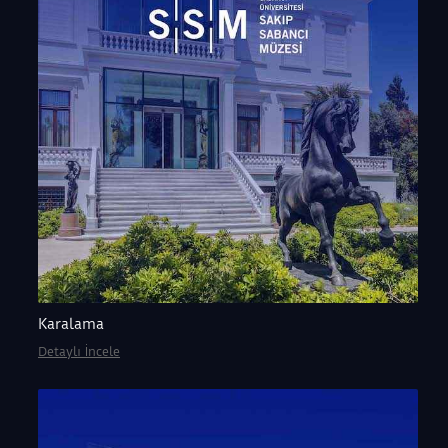
Karalama
Detaylı İncele