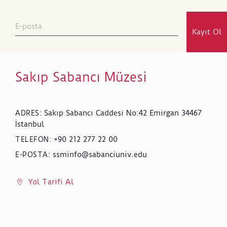
Kayıt Ol
Sakıp Sabancı Müzesi
Sakıp Sabancı Caddesi No:42 Emirgan 34467
ADRES
:
İstanbul
+90 212 277 22 00
TELEFON
:
ssminfo@sabanciuniv.edu
E-POSTA
:
Yol Tarifi Al