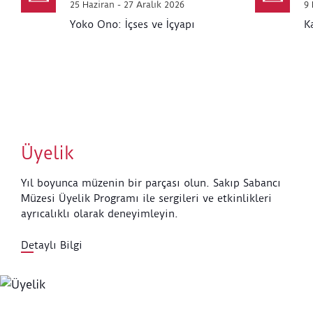
25 Haziran - 27 Aralık 2026
9 
Yoko Ono: İçses ve İçyapı
K
Üyelik
Yıl boyunca müzenin bir parçası olun. Sakıp Sabancı
Müzesi Üyelik Programı ile sergileri ve etkinlikleri
ayrıcalıklı olarak deneyimleyin.
Detaylı Bilgi