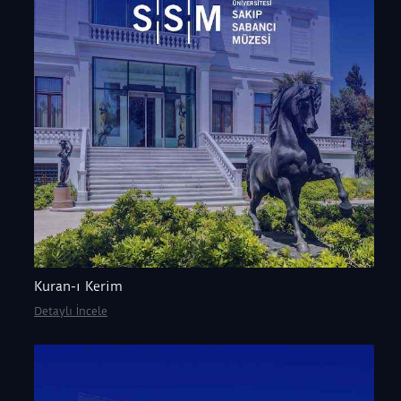
Kuran-ı Kerim
Detaylı İncele