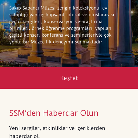
Sakıp Sabancı Müzesi zengin koleksiyonu, ev
sahipliği yaptığı kapsamlı ulusal ve uluslararası
geçici sergileri, konservasyon ve araştırma
birimleri, örnek öğrenme programları, yapılan
çeşitli konser, konferans ve seminerleriyle çok
yönlü bir Müzecilik deneyimi sunmaktadır.
Keşfet
SSM’den Haberdar Olun
Yeni sergiler, etkinlikler ve içeriklerden
haberdar ol.