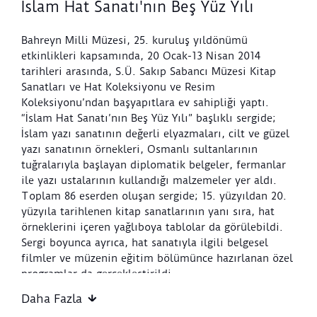
İslam Hat Sanatı'nın Beş Yüz Yılı
Bahreyn Milli Müzesi, 25. kuruluş yıldönümü
etkinlikleri kapsamında, 20 Ocak-13 Nisan 2014
tarihleri arasında, S.Ü. Sakıp Sabancı Müzesi Kitap
Sanatları ve Hat Koleksiyonu ve Resim
Koleksiyonu’ndan başyapıtlara ev sahipliği yaptı.
“İslam Hat Sanatı’nın Beş Yüz Yılı” başlıklı sergide;
İslam yazı sanatının değerli elyazmaları, cilt ve güzel
yazı sanatının örnekleri, Osmanlı sultanlarının
tuğralarıyla başlayan diplomatik belgeler, fermanlar
ile yazı ustalarının kullandığı malzemeler yer aldı.
Toplam 86 eserden oluşan sergide; 15. yüzyıldan 20.
yüzyıla tarihlenen kitap sanatlarının yanı sıra, hat
örneklerini içeren yağlıboya tablolar da görülebildi.
Sergi boyunca ayrıca, hat sanatıyla ilgili belgesel
filmler ve müzenin eğitim bölümünce hazırlanan özel
programlar da gerçekleştirildi.
Daha Fazla