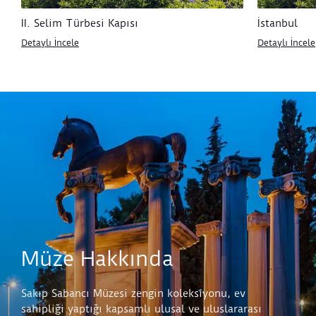
II. Selim Türbesi Kapısı
İstanbul
Detaylı İncele
Detaylı İncele
Müze Hakkında
Sakıp Sabancı Müzesi zengin koleksiyonu, ev
sahipliği yaptığı kapsamlı ulusal ve uluslararası