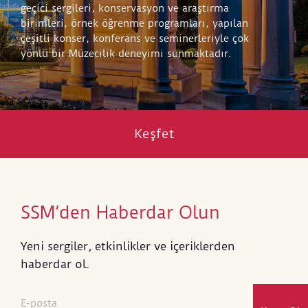
geçici sergileri, konservasyon ve araştırma
birimleri, örnek öğrenme programları, yapılan
çeşitli konser, konferans ve seminerleriyle çok
yönlü bir Müzecilik deneyimi sunmaktadır.
Keşfet
SSM’den Haberdar Olun
Yeni sergiler, etkinlikler ve içeriklerden
haberdar ol.