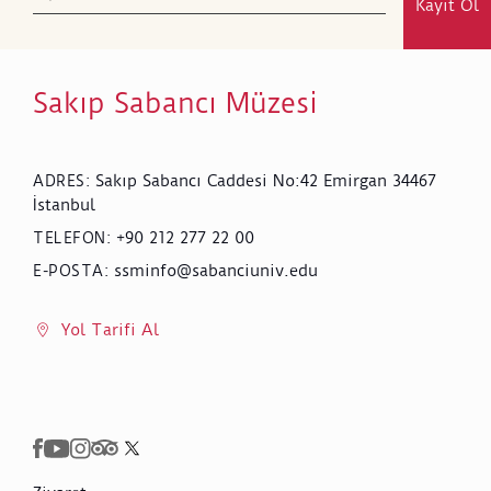
Kayıt Ol
Sakıp Sabancı Müzesi
Sakıp Sabancı Caddesi No:42 Emirgan 34467
ADRES
:
İstanbul
+90 212 277 22 00
TELEFON
:
ssminfo@sabanciuniv.edu
E-POSTA
:
Yol Tarifi Al