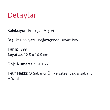
Detaylar
Koleksiyon
:
Emirgan Arşivi
Başlık
:
1899 yazı, Boğaziçi'nde Boyacıköy
Tarih
:
1899
Boyutlar
:
12.5 x 16.5 cm
Obje Numarası
:
E-F 022
Telif Hakkı
:
© Sabancı Üniversitesi Sakıp Sabancı
Müzesi