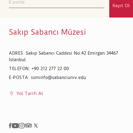
Kayıt Ol
Sakıp Sabancı Müzesi
Sakıp Sabancı Caddesi No:42 Emirgan 34467
ADRES
:
İstanbul
+90 212 277 22 00
TELEFON
:
ssminfo@sabanciuniv.edu
E-POSTA
:
Yol Tarifi Al