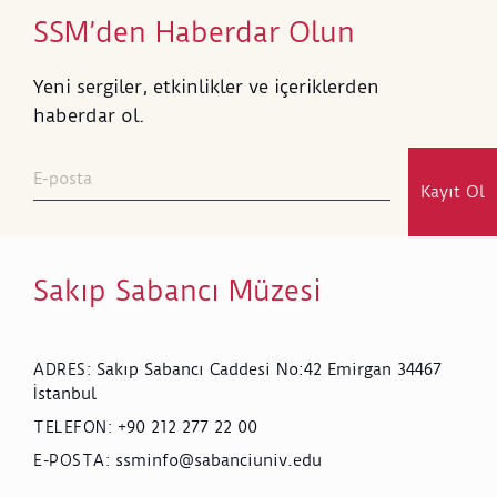
SSM’den Haberdar Olun
Yeni sergiler, etkinlikler ve içeriklerden
haberdar ol.
Kayıt Ol
Sakıp Sabancı Müzesi
Sakıp Sabancı Caddesi No:42 Emirgan 34467
ADRES
:
İstanbul
+90 212 277 22 00
TELEFON
:
ssminfo@sabanciuniv.edu
E-POSTA
: