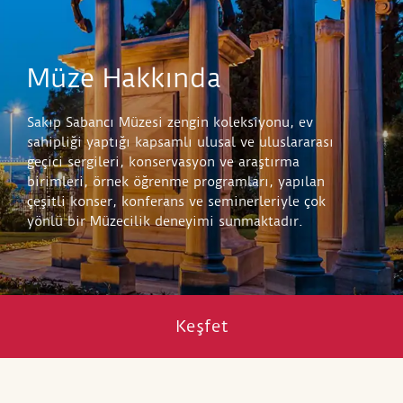
Müze Hakkında
Sakıp Sabancı Müzesi zengin koleksiyonu, ev
sahipliği yaptığı kapsamlı ulusal ve uluslararası
geçici sergileri, konservasyon ve araştırma
birimleri, örnek öğrenme programları, yapılan
çeşitli konser, konferans ve seminerleriyle çok
yönlü bir Müzecilik deneyimi sunmaktadır.
Keşfet