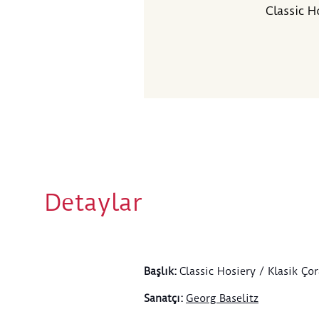
Classic H
Detaylar
Başlık
:
Classic Hosiery / Klasik Çor
Sanatçı
:
Georg Baselitz