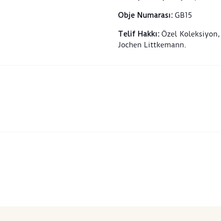
Obje Numarası
:
GB15
Telif Hakkı
:
Özel Koleksiyon,
Jochen Littkemann.