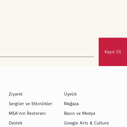
Kayıt Ol
Ziyaret
Üyelik
Sergiler ve Etkinlikler
Mağaza
MSA’nın Restoranı
Basın ve Medya
Destek
Google Arts & Culture