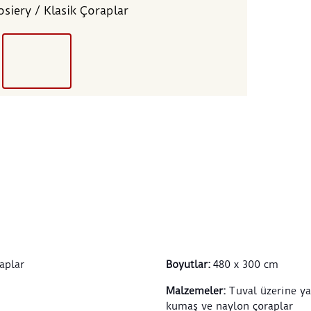
osiery / Klasik Çoraplar
aplar
Boyutlar
:
480 x 300 cm
Malzemeler
:
Tuval üzerine ya
kumaş ve naylon çoraplar