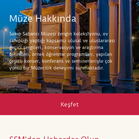
Müze Hakkında
Sakıp Sabancı Müzesi zengin koleksiyonu, ev
sahipliği yaptığı kapsamlı ulusal ve uluslararası
geçici sergileri, konservasyon ve araştırma
birimleri, örnek öğrenme programları, yapılan
çeşitli konser, konferans ve seminerleriyle çok
yönlü bir Müzecilik deneyimi sunmaktadır.
Keşfet