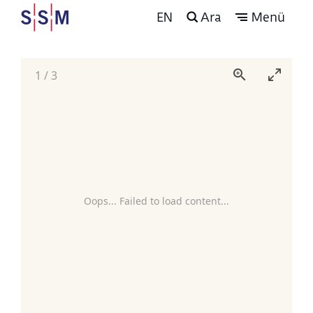
EN
Ara
Menü
1
/
3
Oops... Failed to load content...