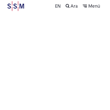
EN
Ara
Menü