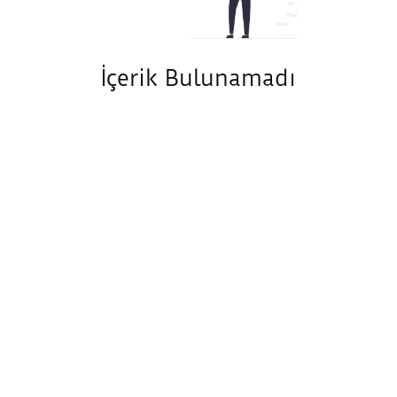
İçerik Bulunamadı